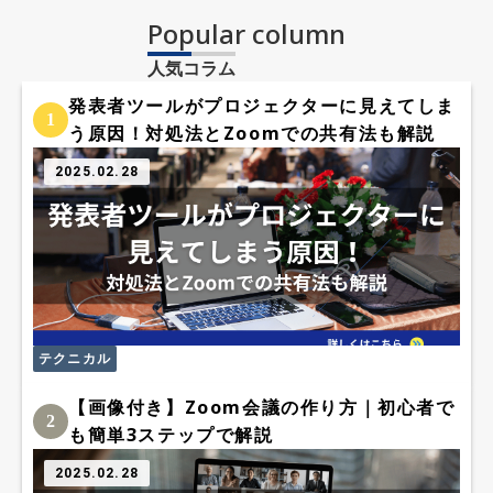
Popular column
人気コラム
発表者ツールがプロジェクターに見えてしま
1
う原因！対処法とZoomでの共有法も解説
2025.02.28
テクニカル
【画像付き】Zoom会議の作り方｜初心者で
2
も簡単3ステップで解説
2025.02.28