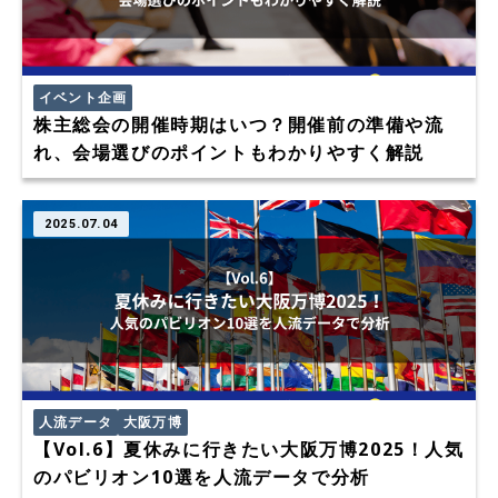
イベント企画
株主総会の開催時期はいつ？開催前の準備や流
れ、会場選びのポイントもわかりやすく解説
2025.07.04
人流データ
大阪万博
【Vol.6】夏休みに行きたい大阪万博2025！人気
のパビリオン10選を人流データで分析