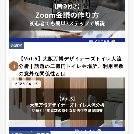
会議室
【Vol.5】大阪万博デザイナーズトイレ人流
分析｜話題の二億円トイレや場所、利用者数
3
の意外な関係性とは
2025.06.16