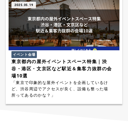
2025.05.19
イベント会場
東京都内の屋外イベントスペース特集｜渋
谷・港区・文京区など駅近＆集客力抜群の会
場10選
「東京で印象的な屋外イベントを企画しているけ
ど、渋谷周辺でアクセスが良く、設備も整った場
所ってあるのかな？」