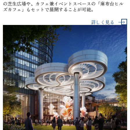
の芝生広場や、カフェ兼イベントスペースの「麻布台ヒル
ズカフェ」もセットで展開することが可能。
詳しく見る