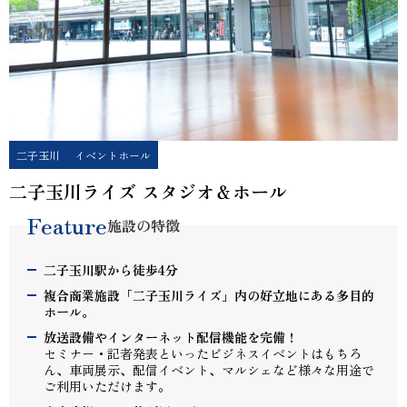
二子玉川
イベントホール
二子玉川ライズ スタジオ＆ホール
Feature
施設の特徴
二子玉川駅から徒歩4分
複合商業施設「二子玉川ライズ」内の好立地にある多目的
ホール。
放送設備やインターネット配信機能を完備！
セミナー・記者発表といったビジネスイベントはもちろ
ん、車両展示、配信イベント、マルシェなど様々な用途で
ご利用いただけます。