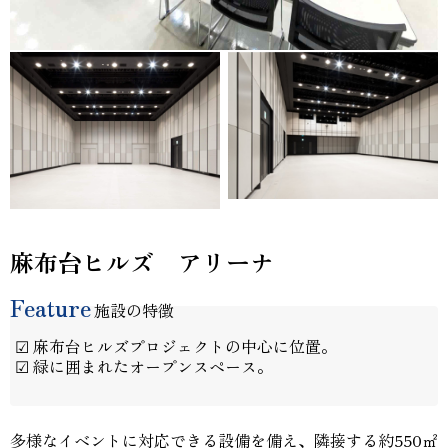
麻布台ヒルズ アリーナ
Feature
施設の特徴
☑ 麻布台ヒルズプロジェクトの中心に位置。
☑ 緑に囲まれたオープンスペース。
多様なイベントに対応できる設備を備え、隣接する約550㎡