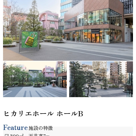
ヒカリエホール ホールB
Feature
施設の特徴
☑ 300㎡、天井高7m